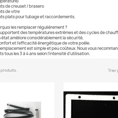
pérature)
nts de creuset / brasero
nts de vitre
nts plats pour tubage et raccordements.
rquoi les remplacer régulièrement ?
 supportent des températures extrêmes et des cycles de chauffe
 état améliore considérablement la sécurité,
confort et l’efficacité énergétique de votre poêle.
remplacement est simple et peu coûteux. Nous vous recomman
ts tous les 3 à 4 ans selon l’intensité d’utilisation.
13 produits.
Trier 