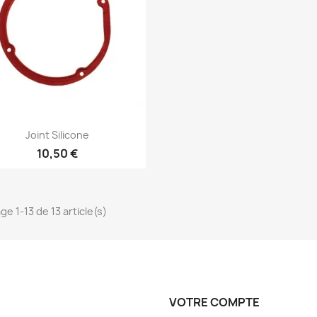
Aperçu rapide

Joint Silicone
10,50 €
ge 1-13 de 13 article(s)
VOTRE COMPTE